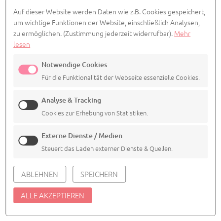
IMPRESSUM
DATENSCHUTZ
COOKIE EINSTELLUNGEN
Auf dieser Website werden Daten wie z.B. Cookies gespeichert,
© 2026
Agentur Siedepunkt
um wichtige Funktionen der Website, einschließlich Analysen,
zu ermöglichen.
(Zustimmung jederzeit widerrufbar).
Mehr
lesen
powered by webEdition CMS
Notwendige Cookies
Für die Funktionalität der Webseite essenzielle Cookies.
Analyse & Tracking
Cookies zur Erhebung von Statistiken.
Externe Dienste / Medien
Steuert das Laden externer Dienste & Quellen.
ABLEHNEN
SPEICHERN
ALLE AKZEPTIEREN