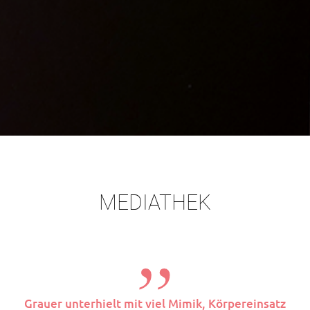
MEDIATHEK
Grauer unterhielt mit viel Mimik, Körpereinsatz