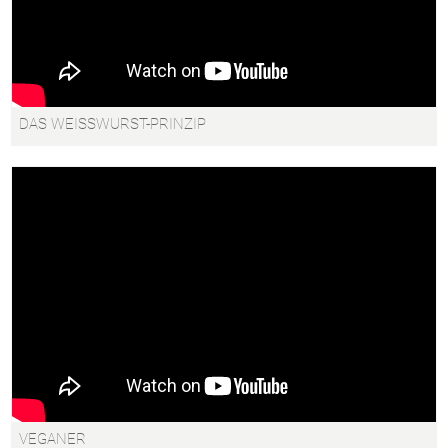
DAS WEISSWURST-PRINZIP
'
VEGANER