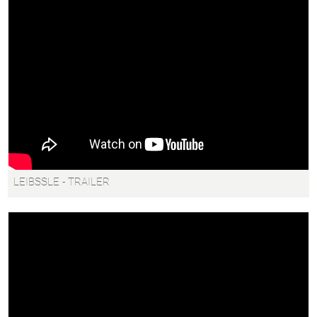
LEIBSSLE - TRAILER
'